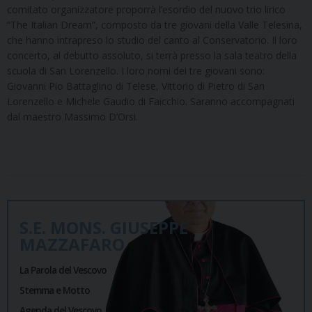
comitato organizzatore proporrà l’esordio del nuovo trio lirico
“The Italian Dream”, composto da tre giovani della Valle Telesina,
che hanno intrapreso lo studio del canto al Conservatorio. Il loro
concerto, al debutto assoluto, si terrà presso la sala teatro della
scuola di San Lorenzello. I loro nomi dei tre giovani sono:
Giovanni Pio Battaglino di Telese, Vittorio di Pietro di San
Lorenzello e Michele Gaudio di Faicchio. Saranno accompagnati
dal maestro Massimo D’Orsi.
S.E. MONS. GIUSEPPE
MAZZAFARO
La Parola del Vescovo
Stemma e Motto
Agenda del Vescovo