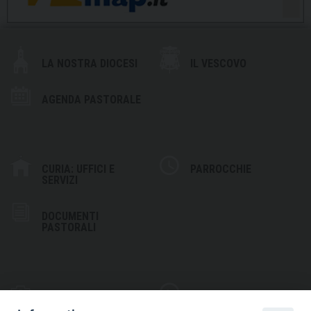
LA NOSTRA DIOCESI
IL VESCOVO
AGENDA PASTORALE
CURIA: UFFICI E
PARROCCHIE
SERVIZI
DOCUMENTI
PASTORALI
PHOTOGALLERY
VIDEOGALLERY