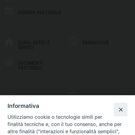
AGENDA PASTORALE
CURIA: UFFICI E
PARROCCHIE
SERVIZI
DOCUMENTI
PASTORALI
PHOTOGALLERY
VIDEOGALLERY
Informativa
Utilizziamo cookie o tecnologie simili per
finalità tecniche e, con il tuo consenso, anche per
altre finalità ("interazioni e funzionalità semplici",