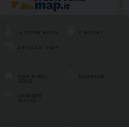
LA NOSTRA DIOCESI
IL VESCOVO
AGENDA PASTORALE
CURIA: UFFICI E
PARROCCHIE
SERVIZI
DOCUMENTI
PASTORALI