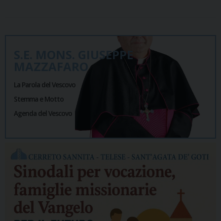
S.E. MONS. GIUSEPPE
MAZZAFARO
La Parola del Vescovo
Stemma e Motto
Agenda del Vescovo