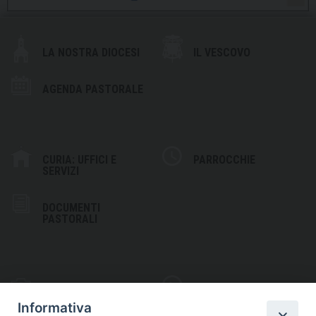
LA NOSTRA DIOCESI
IL VESCOVO
AGENDA PASTORALE
CURIA: UFFICI E
PARROCCHIE
SERVIZI
DOCUMENTI
PASTORALI
PHOTOGALLERY
VIDEOGALLERY
Informativa