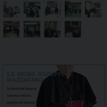
S.E. MONS. GIUSEPPE
MAZZAFARO
La Parola del Vescovo
Stemma e Motto
Agenda del Vescovo