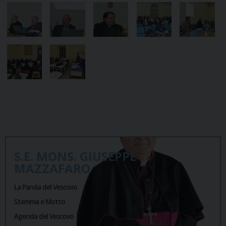
S.E. MONS. GIUSEPPE
MAZZAFARO
La Parola del Vescovo
Stemma e Motto
Agenda del Vescovo