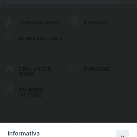
LA NOSTRA DIOCESI
IL VESCOVO
AGENDA PASTORALE
CURIA: UFFICI E
PARROCCHIE
SERVIZI
DOCUMENTI
PASTORALI
PHOTOGALLERY
VIDEOGALLERY
Informativa