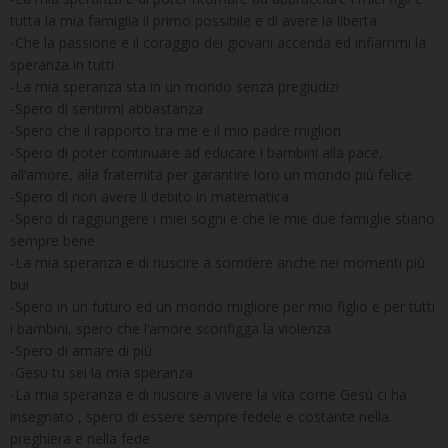
tutta la mia famiglia il primo possibile e di avere la liberta
-Che la passione e il coraggio dei giovani accenda ed infiammi la
speranza in tutti
-La mia speranza sta in un mondo senza pregiudizi
-Spero di sentirmi abbastanza
-Spero che il rapporto tra me e il mio padre migliori
-Spero di poter continuare ad educare i bambini alla pace,
all’amore, alla fraternita per garantire loro un mondo più felice
-Spero di non avere il debito in matematica
-Spero di raggiungere i miei sogni e che le mie due famiglie stiano
sempre bene
-La mia speranza e di riuscire a sorridere anche nei momenti più
bui
-Spero in un futuro ed un mondo migliore per mio figlio e per tutti
i bambini, spero che l’amore sconfigga la violenza
-Spero di amare di più
-Gesù tu sei la mia speranza
-La mia speranza e di riuscire a vivere la vita come Gesù ci ha
insegnato , spero di essere sempre fedele e costante nella
preghiera e nella fede