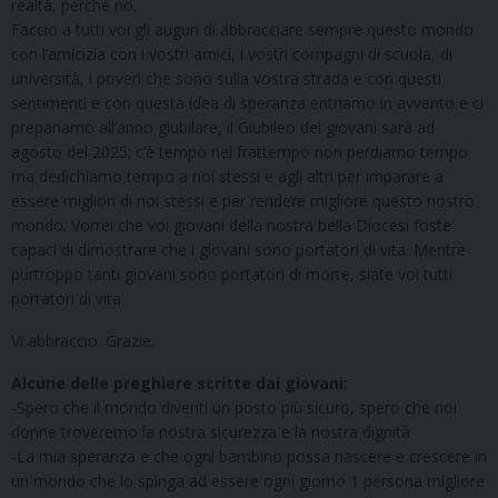
realtà, perché no.
Faccio a tutti voi gli auguri di abbracciare sempre questo mondo
con l’amicizia con i vostri amici, i vostri compagni di scuola, di
università, i poveri che sono sulla vostra strada e con questi
sentimenti e con questa idea di speranza entriamo in avvento e ci
prepariamo all’anno giubilare, il Giubileo dei giovani sarà ad
agosto del 2025; c’è tempo nel frattempo non perdiamo tempo
ma dedichiamo tempo a noi stessi e agli altri per imparare a
essere migliori di noi stessi e per rendere migliore questo nostro
mondo. Vorrei che voi giovani della nostra bella Diocesi foste
capaci di dimostrare che i giovani sono portatori di vita. Mentre
purtroppo tanti giovani sono portatori di morte, siate voi tutti
portatori di vita.
Vi abbraccio. Grazie.
Alcune delle preghiere scritte dai giovani:
-Spero che il mondo diventi un posto più sicuro, spero che noi
donne troveremo la nostra sicurezza e la nostra dignità
-La mia speranza e che ogni bambino possa nascere e crescere in
un mondo che lo spinga ad essere ogni giorno 1 persona migliore