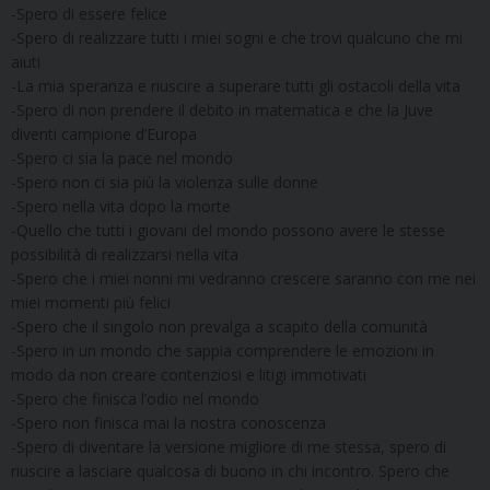
-Spero di essere felice
-Spero di realizzare tutti i miei sogni e che trovi qualcuno che mi
aiuti
-La mia speranza e riuscire a superare tutti gli ostacoli della vita
-Spero di non prendere il debito in matematica e che la Juve
diventi campione d’Europa
-Spero ci sia la pace nel mondo
-Spero non ci sia più la violenza sulle donne
-Spero nella vita dopo la morte
-Quello che tutti i giovani del mondo possono avere le stesse
possibilità di realizzarsi nella vita
-Spero che i miei nonni mi vedranno crescere saranno con me nei
miei momenti più felici
-Spero che il singolo non prevalga a scapito della comunità
-Spero in un mondo che sappia comprendere le emozioni in
modo da non creare contenziosi e litigi immotivati
-Spero che finisca l’odio nel mondo
-Spero non finisca mai la nostra conoscenza
-Spero di diventare la versione migliore di me stessa, spero di
riuscire a lasciare qualcosa di buono in chi incontro. Spero che