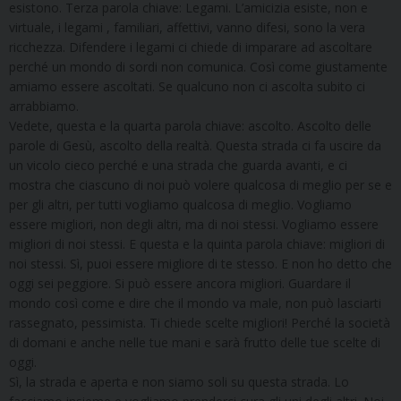
esistono. Terza parola chiave: Legami. L’amicizia esiste, non e
virtuale, i legami , familiari, affettivi, vanno difesi, sono la vera
ricchezza. Difendere i legami ci chiede di imparare ad ascoltare
perché un mondo di sordi non comunica. Così come giustamente
amiamo essere ascoltati. Se qualcuno non ci ascolta subito ci
arrabbiamo.
Vedete, questa e la quarta parola chiave: ascolto. Ascolto delle
parole di Gesù, ascolto della realtà. Questa strada ci fa uscire da
un vicolo cieco perché e una strada che guarda avanti, e ci
mostra che ciascuno di noi può volere qualcosa di meglio per se e
per gli altri, per tutti vogliamo qualcosa di meglio. Vogliamo
essere migliori, non degli altri, ma di noi stessi. Vogliamo essere
migliori di noi stessi. E questa e la quinta parola chiave: migliori di
noi stessi. Sì, puoi essere migliore di te stesso. E non ho detto che
oggi sei peggiore. Si può essere ancora migliori. Guardare il
mondo così come e dire che il mondo va male, non può lasciarti
rassegnato, pessimista. Ti chiede scelte migliori! Perché la società
di domani e anche nelle tue mani e sarà frutto delle tue scelte di
oggi.
Sì, la strada e aperta e non siamo soli su questa strada. Lo