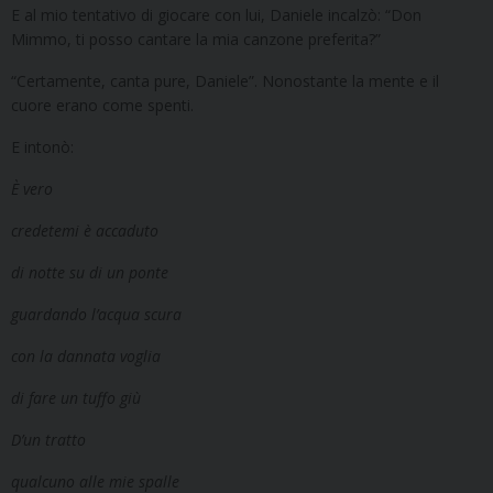
E al mio tentativo di giocare con lui, Daniele incalzò: “Don
Mimmo, ti posso cantare la mia canzone preferita?”
“Certamente, canta pure, Daniele”. Nonostante la mente e il
cuore erano come spenti.
E intonò:
È vero
credetemi è accaduto
di notte su di un ponte
guardando l’acqua scura
con la dannata voglia
di fare un tuffo giù
D’un tratto
qualcuno alle mie spalle