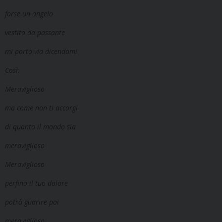
forse un angelo
vestito da passante
mi portò via dicendomi
Così:
Meraviglioso
ma come non ti accorgi
di quanto il mondo sia
meraviglioso
Meraviglioso
perfino il tuo dolore
potrà guarire poi
meraviglioso