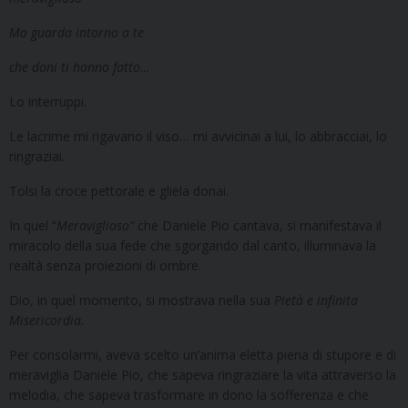
Ma guarda intorno a te
che doni ti hanno fatto…
Lo interruppi.
Le lacrime mi rigavano il viso… mi avvicinai a lui, lo abbracciai, lo
ringraziai.
Tolsi la croce pettorale e gliela donai.
In quel “
Meraviglioso”
che Daniele Pio cantava, si manifestava il
miracolo della sua fede che sgorgando dal canto, illuminava la
realtà senza proiezioni di ombre.
Dio, in quel momento, si mostrava nella sua
Pietà e infinita
Misericordia.
Per consolarmi, aveva scelto un’anima eletta piena di stupore e di
meraviglia Daniele Pio, che sapeva ringraziare la vita attraverso la
melodia, che sapeva trasformare in dono la sofferenza e che