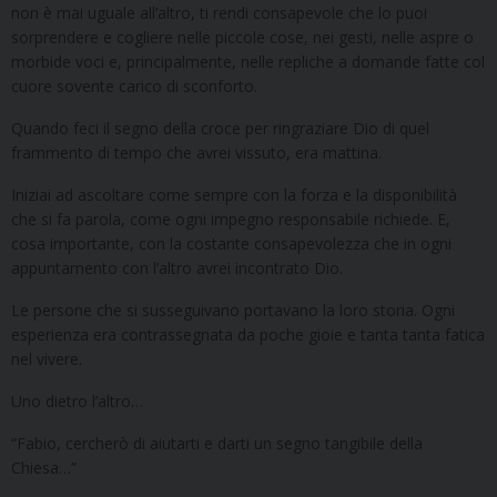
non è mai uguale all’altro, ti rendi consapevole che lo puoi
sorprendere e cogliere nelle piccole cose, nei gesti, nelle aspre o
morbide voci e, principalmente, nelle repliche a domande fatte col
cuore sovente carico di sconforto.
Quando feci il segno della croce per ringraziare Dio di quel
frammento di tempo che avrei vissuto, era mattina.
Iniziai ad ascoltare come sempre con la forza e la disponibilità
che si fa parola, come ogni impegno responsabile richiede. E,
cosa importante, con la costante consapevolezza che in ogni
appuntamento con l’altro avrei incontrato Dio.
Le persone che si susseguivano portavano la loro storia. Ogni
esperienza era contrassegnata da poche gioie e tanta tanta fatica
nel vivere.
Uno dietro l’altro…
“Fabio, cercherò di aiutarti e darti un segno tangibile della
Chiesa…”