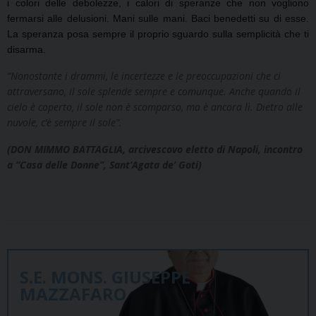
i colori delle debolezze, i calori di speranze che non vogliono
fermarsi alle delusioni. Mani sulle mani. Baci benedetti su di esse.
La speranza posa sempre il proprio sguardo sulla semplicità che ti
disarma.
“Nonostante i drammi, le incertezze e le preoccupazioni che ci
attraversano, il sole splende sempre e comunque. Anche quando il
cielo è coperto, il sole non è scomparso, ma è ancora lì. Dietro alle
nuvole, c’è sempre il sole”.
(DON MIMMO BATTAGLIA, arcivescovo eletto di Napoli, incontro
a “Casa delle Donne”, Sant’Agata de’ Goti)
S.E. MONS. GIUSEPPE
MAZZAFARO