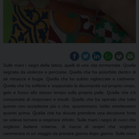
Sulle mani i segni della fatica, quelli di una vita tormentata. Quella
segnata da violenze e percosse. Quella che ha assorbito dentro di
sé minacce e bugie. Quella che ha subìto vigliaccate e cattiverie.
Quella che ha sofferto e sopportato la disumanità sul proprio corpo,
gelo e fuoco allo stesso tempo sulla propria pelle. Quella che s’è
consumata di rimproveri e insulti. Quella che ha sperato che tutto
questo non accadesse più o che, quantomeno, lui/lei smettessero
quanto prima. Quella che ha dovuto prendere una decisione forte
se voleva tornare a respirare infinito. Sulle mani i segni di
cuori che
vogliono battere insieme, di tracce di respiri che vogliono
camminare in un viaggio da
provare giorno dopo giorno. Sulle mani