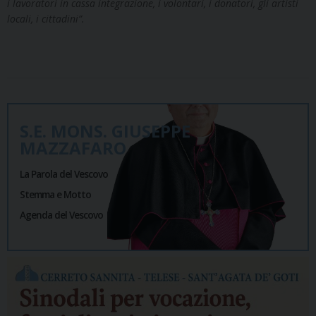
i lavoratori in cassa integrazione, i volontari, i donatori, gli artisti
locali, i cittadini”.
S.E. MONS. GIUSEPPE
MAZZAFARO
La Parola del Vescovo
Stemma e Motto
Agenda del Vescovo