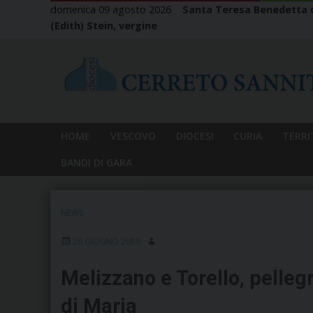
Skip
domenica 09 agosto 2026
Santa Teresa Benedetta d
to
(Edith) Stein, vergine
content
HOME
VESCOVO
DIOCESI
CURIA
TERRI
BANDI DI GARA
NEWS
26 GIUGNO 2019
Melizzano e Torello, pelle
di Maria