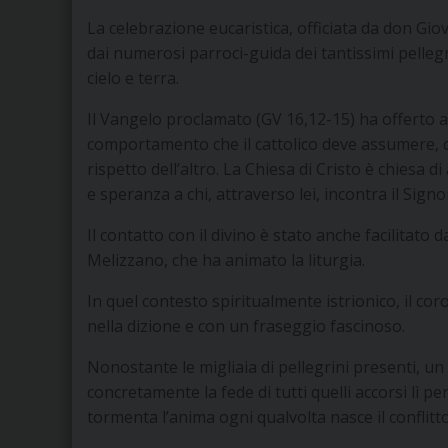
La celebrazione eucaristica, officiata da don Giov
dai numerosi parroci-guida dei tantissimi pellegr
cielo e terra.
Il Vangelo proclamato (GV 16,12-15) ha offerto a
comportamento che il cattolico deve assumere,
rispetto dell’altro. La Chiesa di Cristo è chiesa 
e speranza a chi, attraverso lei, incontra il Signo
Il contatto con il divino è stato anche facilitato 
Melizzano, che ha animato la liturgia.
In quel contesto spiritualmente istrionico, il c
nella dizione e con un fraseggio fascinoso.
Nonostante le migliaia di pellegrini presenti, u
concretamente la fede di tutti quelli accorsi lì pe
tormenta l’anima ogni qualvolta nasce il conflitto 