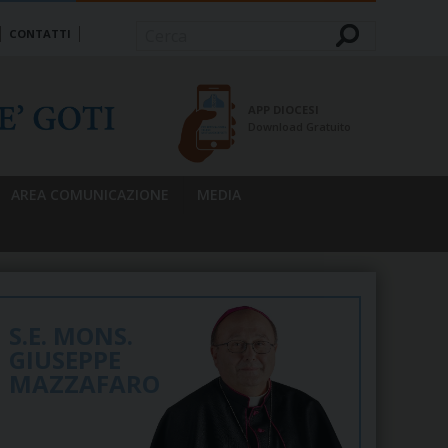
CONTATTI
Cerca
APP DIOCESI
Download Gratuito
AREA COMUNICAZIONE
MEDIA
S.E. MONS.
GIUSEPPE
MAZZAFARO