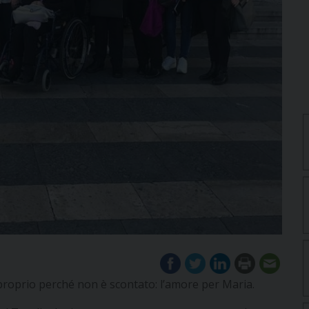
proprio perché non è scontato: l’amore per Maria.