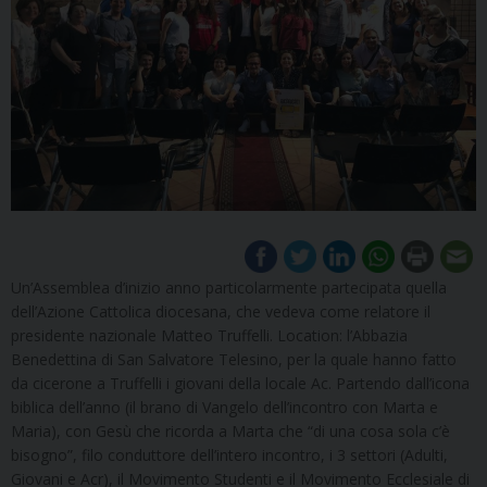
Un’Assemblea d’inizio anno particolarmente partecipata quella
dell’Azione Cattolica diocesana, che vedeva come relatore il
presidente nazionale Matteo Truffelli. Location: l’Abbazia
Benedettina di San Salvatore Telesino, per la quale hanno fatto
da cicerone a Truffelli i giovani della locale Ac. Partendo dall’icona
biblica dell’anno (il brano di Vangelo dell’incontro con Marta e
Maria), con Gesù che ricorda a Marta che “di una cosa sola c’è
bisogno”, filo conduttore dell’intero incontro, i 3 settori (Adulti,
Giovani e Acr), il Movimento Studenti e il Movimento Ecclesiale di