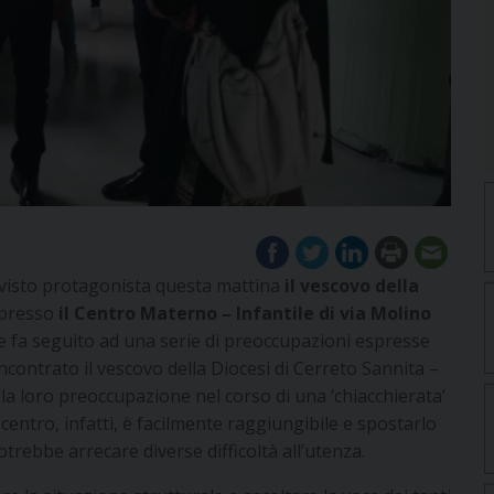
 visto protagonista questa mattina
il vescovo della
 presso
il Centro Materno – Infantile di via Molino
e fa seguito ad una serie di preoccupazioni espresse
incontrato il vescovo della Diocesi di Cerreto Sannita –
la loro preoccupazione nel corso di una ‘chiacchierata’
l centro, infatti, è facilmente raggiungibile e spostarlo
trebbe arrecare diverse difficoltà all’utenza.