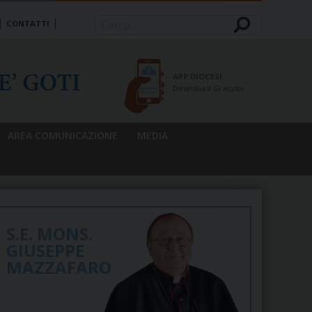
CONTATTI
Cerca
APP DIOCESI
Download Gratuito
AREA COMUNICAZIONE
MEDIA
S.E. MONS.
GIUSEPPE
MAZZAFARO