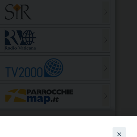
S
EDE VESCOVILE