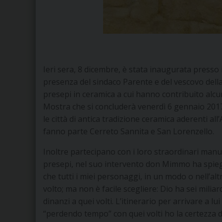
Ieri sera, 8 dicembre, è stata inaugurata presso 
presenza del sindaco Parente e del vescovo della
presepi in ceramica a cui hanno contribuito alcun
Mostra che si concluderà venerdì 6 gennaio 201
le città di antica tradizione ceramica aderenti all’
fanno parte Cerreto Sannita e San Lorenzello.
Inoltre partecipano con i loro straordinari manufat
presepi, nel suo intervento don Mimmo ha spie
che tutti i miei personaggi, in un modo o nell’al
volto; ma non è facile scegliere: Dio ha sei milia
dinanzi a quei volti. L’itinerario per arrivare a 
“perdendo tempo” con quei volti ho la certezza d