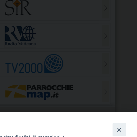
S
EDE VESCOVILE