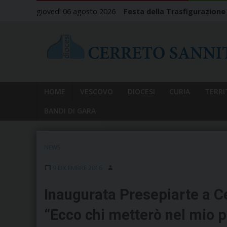
Skip
giovedì 06 agosto 2026
Festa della Trasfigurazione
to
content
HOME
VESCOVO
DIOCESI
CURIA
TERRI
BANDI DI GARA
NEWS
9 DICEMBRE 2016
Inaugurata Presepiarte a Ce
“Ecco chi metterò nel mio 