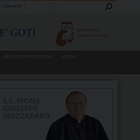
CONTATTI
Cerca
APP DIOCESI
Download Gratuito
AREA COMUNICAZIONE
MEDIA
S.E. MONS.
GIUSEPPE
MAZZAFARO