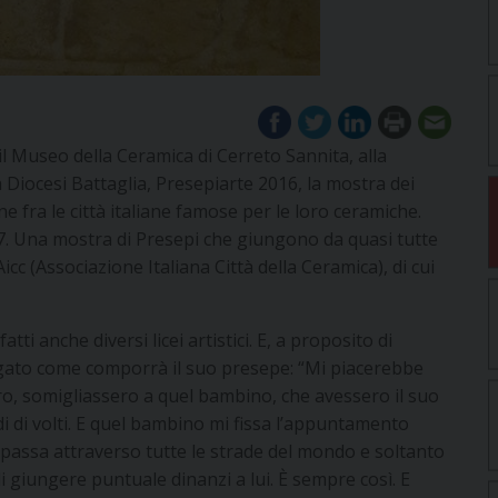
il Museo della Ceramica di Cerreto Sannita, alla
 Diocesi Battaglia, Presepiarte 2016, la mostra dei
e fra le città italiane famose per le loro ceramiche.
7. Una mostra di Presepi che giungono da quasi tutte
Aicc (Associazione Italiana Città della Ceramica), di cui
ti anche diversi licei artistici. E, a proposito di
gato come comporrà il suo presepe: “Mi piacerebbe
tro, somigliassero a quel bambino, che avessero il suo
rdi di volti. E quel bambino mi fissa l’appuntamento
lui passa attraverso tutte le strade del mondo e soltanto
i giungere puntuale dinanzi a lui. È sempre così. E