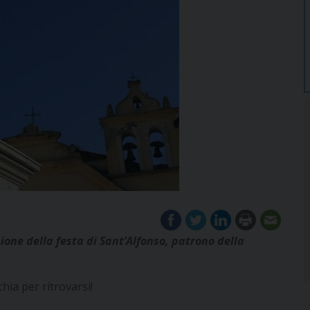
one della festa di Sant’Alfonso, patrono della
cchia per ritrovarsi!