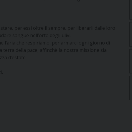
.
stare, per essi oltre il sempre, per liberarli dalle loro
are sangue nell’orto degli ulivi.
 l’aria che respiriamo, per armarci ogni giorno di
 terra della pace, affinchè la nostra missione sia
za d’estate.
i,