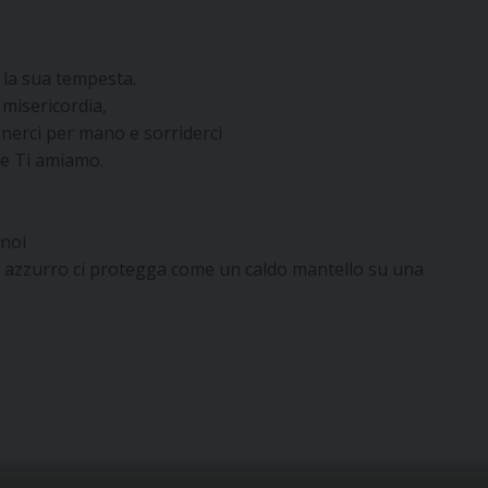
i la sua tempesta.
 misericordia,
nerci per mano e sorriderci
he Ti amiamo.
 noi
tuo azzurro ci protegga come un caldo mantello su una