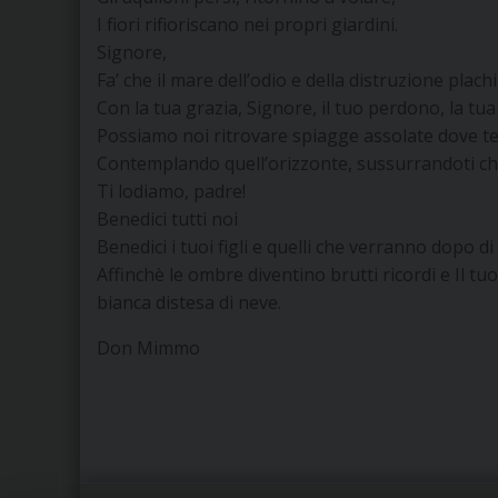
I fiori rifioriscano nei propri giardini.
Signore,
Fa’ che il mare dell’odio e della distruzione plach
Con la tua grazia, Signore, il tuo perdono, la tua
Possiamo noi ritrovare spiagge assolate dove te
Contemplando quell’orizzonte, sussurrandoti c
Ti lodiamo, padre!
Benedici tutti noi
Benedici i tuoi figli e quelli che verranno dopo di
Affinchè le ombre diventino brutti ricordi e Il 
bianca distesa di neve.
Don Mimmo