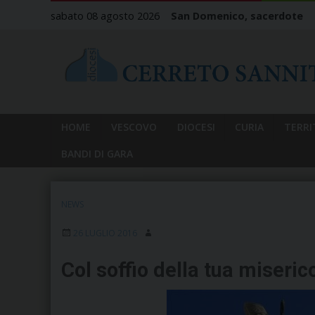
Skip
sabato 08 agosto 2026
San Domenico, sacerdote
to
content
HOME
VESCOVO
DIOCESI
CURIA
TERRI
BANDI DI GARA
NEWS
26 LUGLIO 2016
Col soffio della tua miseri