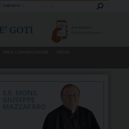
CONTATTI
Cerca
APP DIOCESI
Download Gratuito
AREA COMUNICAZIONE
MEDIA
S.E. MONS.
GIUSEPPE
MAZZAFARO