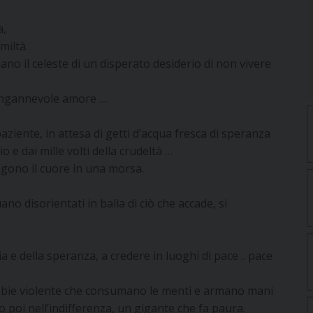
a,
miltà.
o il celeste di un disperato desiderio di non vivere
i ingannevole amore …
aziente, in attesa di getti d’acqua fresca di speranza
o e dai mille volti della crudeltà …
ngono il cuore in una morsa.
ano disorientati in balìa di ciò che accade, si
ia e della speranza, a credere in luoghi di pace .. pace
rabbie violente che consumano le menti e armano mani
 poi nell’indifferenza, un gigante che fa paura.