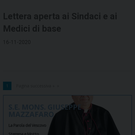
Lettera aperta ai Sindaci e ai
Medici di base
16-11-2020
1
Pagina successiva »
S.E. MONS. GIUSEPPE
MAZZAFARO
La Parola del Vescovo
Stemma e Motto