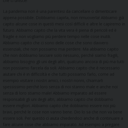
che ci unisce!
La pandemia non è una parentesi da cancellare o dimenticare
appena possibile. Dobbiamo capirla, non rimuoverla! Abbiamo già
capito alcune cose in questi mesi così difficili e altre le capiremo in
futuro. Abbiamo capito che la vita vera è piena di pericoli ed è
fragile e non vogliamo più perdere tempo nelle cose inutili.
Abbiamo capito che ci sono delle cose che sono davvero
essenziali, che non possiamo mai perdere. Ma abbiamo capito
che non dobbiamo lasciare solo nessuno, perché siamo fragili,
abbiamo bisogno gli uni degli altri, qualcuno ancora di più ma tutti
non possiamo farcela da soli. Abbiamo capito che è necessario
aiutare chi è in difficoltà e che tutti possiamo farlo, come ad
esempio visitare i nostri amici, i nostri nonni, chiamarli
spessissimo perché loro senza di noi stanno male e anche noi
senza di loro stiamo male! Abbiamo imparato ad essere
responsabili gli uni degli altri, abbiamo capito che dobbiamo
essere migliori. Abbiamo capito che dobbiamo essere noi più
bravi, perché le cose non vanno bene. Dio lo sa che non va bene
essere soli. Per questo ci aiuta chiedendoci anche di continuare a
fare alcune cose che abbiamo imparato. Ad esempio a pregare