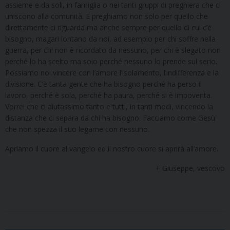
assieme e da soli, in famiglia o nei tanti gruppi di preghiera che ci
uniscono alla comunità. E preghiamo non solo per quello che
direttamente ci riguarda ma anche sempre per quello di cui c’è
bisogno, magari lontano da noi, ad esempio per chi soffre nella
guerra, per chi non è ricordato da nessuno, per chi è slegato non
perché lo ha scelto ma solo perché nessuno lo prende sul serio.
Possiamo noi vincere con l’amore l’isolamento, l’indifferenza e la
divisione. C‘è tanta gente che ha bisogno perché ha perso il
lavoro, perché è sola, perché ha paura, perché si è impoverita.
Vorrei che ci aiutassimo tanto e tutti, in tanti modi, vincendo la
distanza che ci separa da chi ha bisogno. Facciamo come Gesù
che non spezza il suo legame con nessuno.
Apriamo il cuore al vangelo ed il nostro cuore si aprirà all’amore.
+ Giuseppe, vescovo