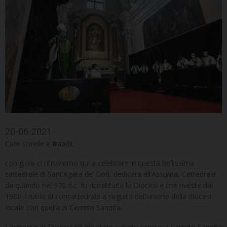
20-06-2021
Care sorelle e fratelli,
con gioia ci ritroviamo qui a celebrare in questa bellissima
cattedrale di Sant’Agata de’ Goti, dedicata all’Assunta, Cattedrale
da quando nel 970 d.c. fu ricostituita la Diocesi e che riveste dal
1986 il ruolo di concattedrale a seguito dell’unione della diocesi
locale con quella di Cerreto Sannita.
L’ingresso in Diocesi c’è già stato sabato scorso a Cerreto Sannita