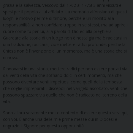
grazia e la salvezza. Vescovo dal 1762 al 1775! 3 anni vissuti e
spesi per il popolo a lui affidato. La memoria alfonsiana di questi
luoghi è motivo per me di timore, perché è un monito alla
responsabilità, a non confidare troppo in se stessi, ma ad aprire il
cuore come fu per lui, alla parola di Dio ed alla preghiera.
Guardare alla storia di un luogo non è nostalgia ma è radicarsi in
una tradizione; radicarsi, cioè mettere radici profonde, perché la
Chiesa non è l’invenzione di un momento, ma è una storia che si
rinnova.
Rinnovarsi in una storia, mettere radici per non essere portati via
dai venti della vita che soffiano dolci in certi momenti, ma che
possono diventare venti impetuosi come quelli della tempesta
che coglie impreparati i discepoli nel vangelo ascoltato, venti che
possono spazzare via quello che non è radicato nel terreno della
vita.
Sono allora veramente molto contento di essere questa sera qui,
con voi. È anche una delle mie prime messe qui in Diocesi e
ringrazio il Signore per questa opportunità.