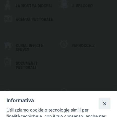
LA NOSTRA DIOCESI
IL VESCOVO
AGENDA PASTORALE
CURIA: UFFICI E
PARROCCHIE
SERVIZI
DOCUMENTI
PASTORALI
PHOTOGALLERY
VIDEOGALLERY
Informativa
Utilizziamo cookie o tecnologie simili per
finalità tecniche e, con il tuo consenso, anche per