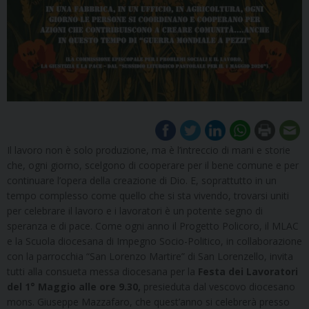
Il lavoro non è solo produzione, ma è l’intreccio di mani e storie
che, ogni giorno, scelgono di cooperare per il bene comune e per
continuare l’opera della creazione di Dio. E, soprattutto in un
tempo complesso come quello che si sta vivendo, trovarsi uniti
per celebrare il lavoro e i lavoratori è un potente segno di
speranza e di pace. Come ogni anno il Progetto Policoro, il MLAC
e la Scuola diocesana di Impegno Socio-Politico, in collaborazione
con la parrocchia “San Lorenzo Martire” di San Lorenzello, invita
tutti alla consueta messa diocesana per la
Festa dei Lavoratori
del 1° Maggio alle ore 9.30,
presieduta dal vescovo diocesano
mons. Giuseppe Mazzafaro, che quest’anno si celebrerà presso