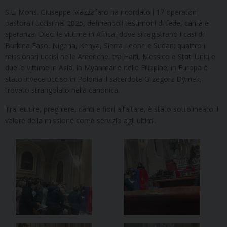
S.E. Mons. Giuseppe Mazzafaro ha ricordato i 17 operatori
pastorali uccisi nel 2025, definendoli testimoni di fede, carità e
speranza. Dieci le vittime in Africa, dove si registrano i casi di
Burkina Faso, Nigeria, Kenya, Sierra Leone e Sudan; quattro i
missionari uccisi nelle Americhe, tra Haiti, Messico e Stati Uniti e
due le vittime in Asia, in Myanmar e nelle Filippine; in Europa è
stato invece ucciso in Polonia il sacerdote Grzegorz Dymek,
trovato strangolato nella canonica.
Tra letture, preghiere, canti e fiori all’altare, è stato sottolineato il
valore della missione come servizio agli ultimi.