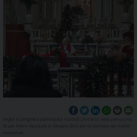
Veglia di preghiera partecipata martedì 24 marzo nella parrocchia
di san Pietro Apostolo in Moiano (BN) per la Giornata dei martiri
missionari.