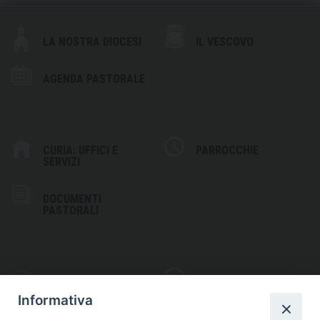
LA NOSTRA DIOCESI
IL VESCOVO
AGENDA PASTORALE
CURIA: UFFICI E
PARROCCHIE
SERVIZI
DOCUMENTI
PASTORALI
PHOTOGALLERY
VIDEOGALLERY
Informativa