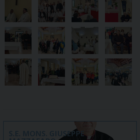
S.E. MONS. GIUSEPPE