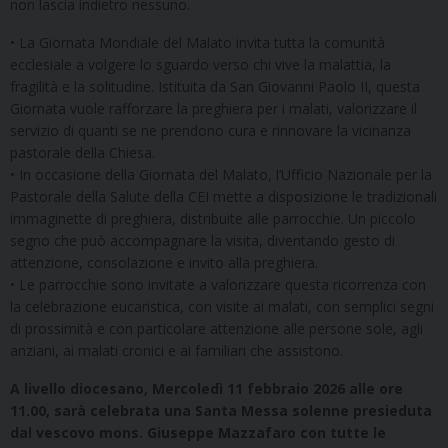
non lascia indietro nessuno.
• La Giornata Mondiale del Malato invita tutta la comunità
ecclesiale a volgere lo sguardo verso chi vive la malattia, la
fragilità e la solitudine. Istituita da San Giovanni Paolo II, questa
Giornata vuole rafforzare la preghiera per i malati, valorizzare il
servizio di quanti se ne prendono cura e rinnovare la vicinanza
pastorale della Chiesa.
• In occasione della Giornata del Malato, l’Ufficio Nazionale per la
Pastorale della Salute della CEI mette a disposizione le tradizionali
immaginette di preghiera, distribuite alle parrocchie. Un piccolo
segno che può accompagnare la visita, diventando gesto di
attenzione, consolazione e invito alla preghiera.
• Le parrocchie sono invitate a valorizzare questa ricorrenza con
la celebrazione eucaristica, con visite ai malati, con semplici segni
di prossimità e con particolare attenzione alle persone sole, agli
anziani, ai malati cronici e ai familiari che assistono.
A livello diocesano, Mercoledì 11 febbraio 2026 alle ore
11.00, sarà celebrata una Santa Messa solenne presieduta
dal vescovo mons. Giuseppe Mazzafaro con tutte le