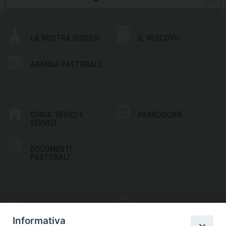
LA NOSTRA DIOCESI
IL VESCOVO
AGENDA PASTORALE
CURIA: UFFICI E
PARROCCHIE
SERVIZI
DOCUMENTI
PASTORALI
PHOTOGALLERY
VIDEOGALLERY
Informativa