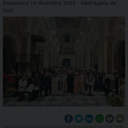
Domenica 14 dicembre 2025 - Sant’Agata de’
Goti
Felice (e cercata) coincidenza la “Giornata Giubilare dei Cori” nella