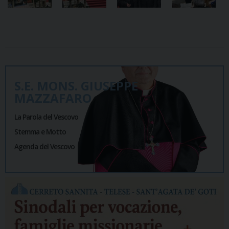
S.E. MONS. GIUSEPPE
MAZZAFARO
La Parola del Vescovo
Stemma e Motto
Agenda del Vescovo