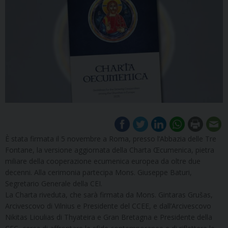
È stata firmata il 5 novembre a Roma, presso l’Abbazia delle Tre
Fontane, la versione aggiornata della Charta Œcumenica, pietra
miliare della cooperazione ecumenica europea da oltre due
decenni. Alla cerimonia partecipa Mons. Giuseppe Baturi,
Segretario Generale della CEI.
La Charta riveduta, che sarà firmata da Mons. Gintaras Grušas,
Arcivescovo di Vilnius e Presidente del CCEE, e dall’Arcivescovo
Nikitas Lioulias di Thyateira e Gran Bretagna e Presidente della