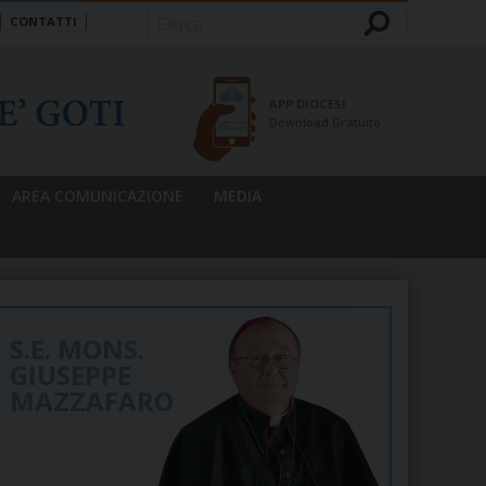
CONTATTI
Cerca
APP DIOCESI
Download Gratuito
AREA COMUNICAZIONE
MEDIA
S.E. MONS.
GIUSEPPE
MAZZAFARO