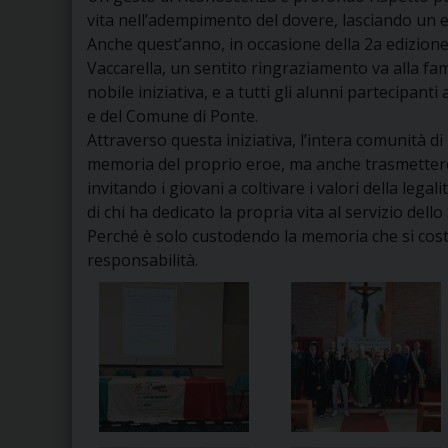
vita nell’adempimento del dovere, lasciando un e
Anche quest’anno, in occasione della 2a edizione
Vaccarella, un sentito ringraziamento va alla fam
nobile iniziativa, e a tutti gli alunni partecipant
e del Comune di Ponte.
Attraverso questa iniziativa, l’intera comunità 
memoria del proprio eroe, ma anche trasmettere 
invitando i giovani a coltivare i valori della lega
di chi ha dedicato la propria vita al servizio dello 
Perché è solo custodendo la memoria che si costru
responsabilità.