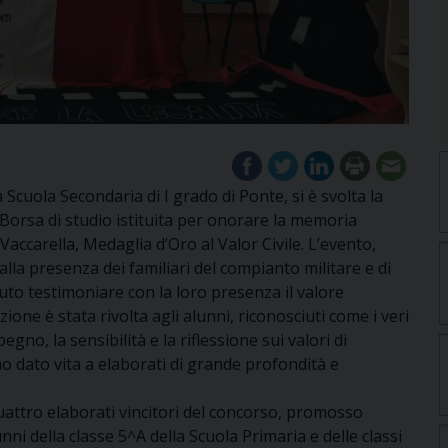
Scuola Secondaria di I grado di Ponte, si è svolta la
 Borsa di studio istituita per onorare la memoria
Vaccarella, Medaglia d’Oro al Valor Civile. L’evento,
alla presenza dei familiari del compianto militare e di
luto testimoniare con la loro presenza il valore
nzione è stata rivolta agli alunni, riconosciuti come i veri
gno, la sensibilità e la riflessione sui valori di
no dato vita a elaborati di grande profondità e
quattro elaborati vincitori del concorso, promosso
unni della classe 5^A della Scuola Primaria e delle classi