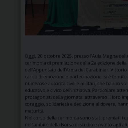
Oggi, 20 ottobre 2025, presso l’Aula Magna della 
cerimonia di premiazione della 2a edizione della
dell’Appuntato dell’Arma dei Carabinieri Vittorio 
carico di emozione e partecipazione, si è tenuto 
numerose autorità civili e militari, che hanno vo
educativo e civico dell’iniziativa. Particolare atte
protagonisti della giornata: attraverso il loro impe
coraggio, solidarietà e dedizione al dovere, han
maturità.
Nel corso della cerimonia sono stati premiati i 
nell’ambito della Borsa di studio e rivolto agli al