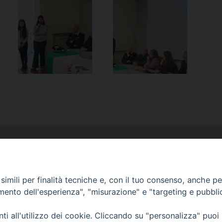
URIA: UFFICI E SERVIZI
PHOTOGALLERY
imili per finalità tecniche e, con il tuo consenso, anche per 
ARROCCHIE
VIDEOGALLERY
amento dell'esperienza", "misurazione" e "targeting e pubbli
OCUMENTI PASTORALI
i all'utilizzo dei cookie. Cliccando su "personalizza" puoi