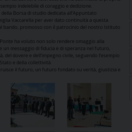
sempio indelebile di coraggio e dedizione.
 della Borsa di studio dedicata all’Appuntato
iglia Vaccarella per aver dato continuità a questa
i al bando, promosso con il patrocinio del nostro Istituto
di Ponte ha voluto non solo rendere omaggio alla
un messaggio di fiducia e di speranza nel futuro,
lità, del dovere e dell’impegno civile, seguendo l’esempio
Stato e della collettività.
isce il futuro, un futuro fondato su verità, giustizia e