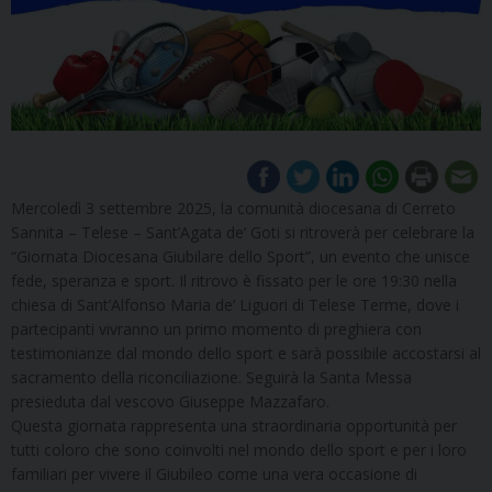
Mercoledì 3 settembre 2025, la comunità diocesana di Cerreto
Sannita – Telese – Sant’Agata de’ Goti si ritroverà per celebrare la
“Giornata Diocesana Giubilare dello Sport”, un evento che unisce
fede, speranza e sport. Il ritrovo è fissato per le ore 19:30 nella
chiesa di Sant’Alfonso Maria de’ Liguori di Telese Terme, dove i
partecipanti vivranno un primo momento di preghiera con
testimonianze dal mondo dello sport e sarà possibile accostarsi al
sacramento della riconciliazione. Seguirà la Santa Messa
presieduta dal vescovo Giuseppe Mazzafaro.
Questa giornata rappresenta una straordinaria opportunità per
tutti coloro che sono coinvolti nel mondo dello sport e per i loro
familiari per vivere il Giubileo come una vera occasione di