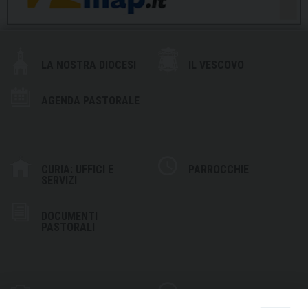
LA NOSTRA DIOCESI
IL VESCOVO
AGENDA PASTORALE
CURIA: UFFICI E
PARROCCHIE
SERVIZI
DOCUMENTI
PASTORALI
PHOTOGALLERY
VIDEOGALLERY