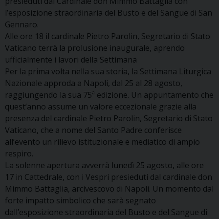
presieduti dal Cardinale don Mimmo Battaglia con
l’esposizione straordinaria del Busto e del Sangue di San
Gennaro.
Alle ore 18 il cardinale Pietro Parolin, Segretario di Stato
Vaticano terrà la prolusione inaugurale, aprendo
ufficialmente i lavori della Settimana
Per la prima volta nella sua storia, la Settimana Liturgica
Nazionale approda a Napoli, dal 25 al 28 agosto,
raggiungendo la sua 75ª edizione. Un appuntamento che
quest’anno assume un valore eccezionale grazie alla
presenza del cardinale Pietro Parolin, Segretario di Stato
Vaticano, che a nome del Santo Padre conferisce
all’evento un rilievo istituzionale e mediatico di ampio
respiro.
La solenne apertura avverrà lunedì 25 agosto, alle ore
17 in Cattedrale, con i Vespri presieduti dal cardinale don
Mimmo Battaglia, arcivescovo di Napoli. Un momento dal
forte impatto simbolico che sarà segnato
dall’esposizione straordinaria del Busto e del Sangue di