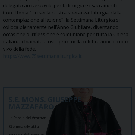
delegato arcivescovile per la liturgia e i sacramenti.
Con il tema “Tu sei la nostra speranza. Liturgia: dalla
contemplazione all’azione”, la Settimana Liturgica si
colloca pienamente nell’Anno Giubilare, diventando
occasione di riflessione e comunione per tutta la Chiesa
italiana, chiamata a riscoprire nella celebrazione il cuore
vivo della fede.
https://www.75settimanaliturgica.it
S.E. MONS. GIUSEPPE
MAZZAFARO
La Parola del Vescovo
Stemma e Motto