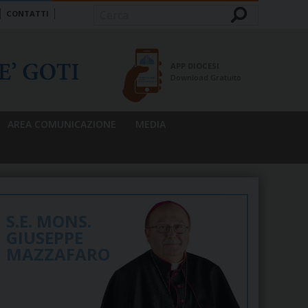
CONTATTI
Cerca
APP DIOCESI
Download Gratuito
AREA COMUNICAZIONE
MEDIA
S.E. MONS.
GIUSEPPE
MAZZAFARO