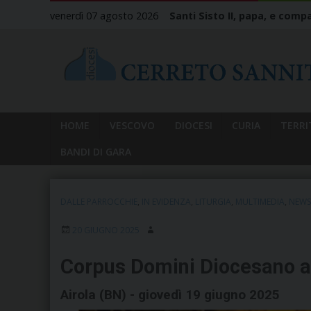
Skip
venerdì 07 agosto 2026
Santi Sisto II, papa, e compa
to
content
HOME
VESCOVO
DIOCESI
CURIA
TERRI
BANDI DI GARA
DALLE PARROCCHIE
,
IN EVIDENZA
,
LITURGIA
,
MULTIMEDIA
,
NEWS
20 GIUGNO 2025
Corpus Domini Diocesano ad
Airola (BN) - giovedì 19 giugno 2025