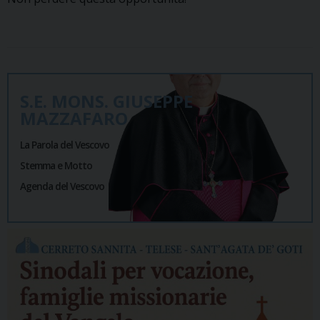
S.E. MONS. GIUSEPPE
MAZZAFARO
La Parola del Vescovo
Stemma e Motto
Agenda del Vescovo