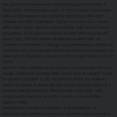
Nel 2025 ricorre l’anniversario della formulazione del Credo di
Nicea (325), millesettecento anni. Le nostre Chiese riconoscono
nelle sue formulazioni una compiuta espressione della fede
cristiana che tutte condividono. Questo ci ricorda che a monte
delle nostre storie, diverse e spesso divise, delle nostre diverse
prospettive, c’è la stessa vocazione da parte dell’unico Signore
Gesù Cristo, che tutti chiama all’obbedienza della fede. La
comunione che viviamo, il dialogo che promuoviamo e l’unità che
cerchiamo non sono dunque basate sui nostri buoni propositi, ma
sulla comune chiamata a ricevere e testimoniare l’amore di Dio in
Cristo.
Al centro della Settimana di quest’anno c’è la domanda che Gesù
rivolge a Marta nel racconto della resurrezione di Lazzaro: “Credi
tu questo?” (Giovanni 11,26). Riceveremo anche noi, insieme,
questa domanda, la stessa per tutti e posta dall’unico Signore, e
saremo chiamati insieme a riflettere sulla nostra fede, sulla
nostra testimonianza e sul nostro servizio, e a rispondere,
ognuno e tutti.
Disponiamoci dunque a condividere la gratitudine per la
vocazione che abbiamo ricevuto e a rispondere alla domanda di