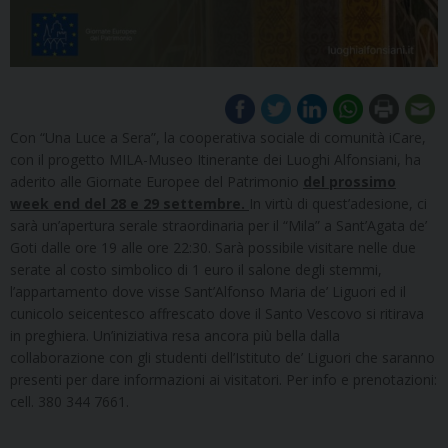
Con “Una Luce a Sera”, la cooperativa sociale di comunità iCare,
con il progetto MILA-Museo Itinerante dei Luoghi Alfonsiani, ha
aderito alle Giornate Europee del Patrimonio
del prossimo
week end del 28 e 29 settembre.
In virtù di quest’adesione, ci
sarà un’apertura serale straordinaria per il “Mila” a Sant’Agata de’
Goti dalle ore 19 alle ore 22:30. Sarà possibile visitare nelle due
serate al costo simbolico di 1 euro il salone degli stemmi,
l’appartamento dove visse Sant’Alfonso Maria de’ Liguori ed il
cunicolo seicentesco affrescato dove il Santo Vescovo si ritirava
in preghiera. Un’iniziativa resa ancora più bella dalla
collaborazione con gli studenti dell’Istituto de’ Liguori che saranno
presenti per dare informazioni ai visitatori. Per info e prenotazioni:
cell. 380 344 7661.