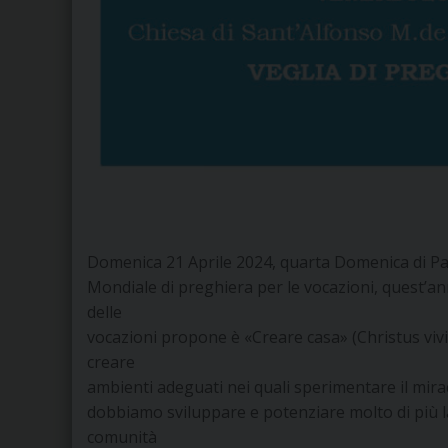
Domenica 21 Aprile 2024, quarta Domenica di Pa
Mondiale di preghiera per le vocazioni, quest’ann
delle
vocazioni propone è «Creare casa» (Christus vivit
creare
ambienti adeguati nei quali sperimentare il mirac
dobbiamo sviluppare e potenziare molto di più la 
comunità