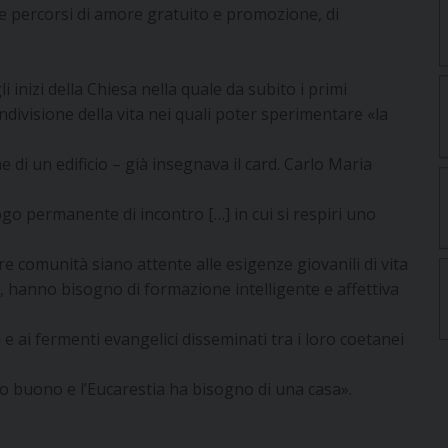
re percorsi di amore gratuito e promozione, di
li inizi della Chiesa nella quale da subito i primi
ndivisione della vita nei quali poter sperimentare «la
di un edificio – già insegnava il card. Carlo Maria
luogo permanente di incontro […] in cui si respiri uno
tre comunità siano attente alle esigenze giovanili di vita
, hanno bisogno di formazione intelligente e affettiva
e ai fermenti evangelici disseminati tra i loro coetanei
o buono e l’Eucarestia ha bisogno di una casa».