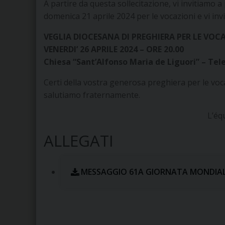
A partire da questa sollecitazione, vi invitiamo a
domenica 21 aprile 2024 per le vocazioni e vi invi
VEGLIA DIOCESANA DI PREGHIERA PER LE VOC
VENERDI’ 26 APRILE 2024 – ORE 20.00
Chiesa “Sant’Alfonso Maria de Liguori” – Te
Certi della vostra generosa preghiera per le voca
salutiamo fraternamente.
L’éq
ALLEGATI
MESSAGGIO 61A GIORNATA MONDIALE