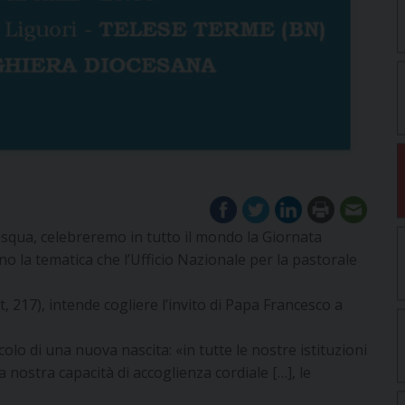
squa, celebreremo in tutto il mondo la Giornata
o la tematica che l’Ufficio Nazionale per la pastorale
, 217), intende cogliere l’invito di Papa Francesco a
olo di una nuova nascita: «in tutte le nostre istituzioni
nostra capacità di accoglienza cordiale […], le