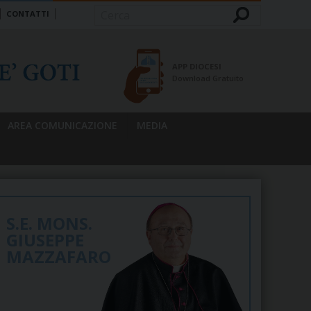
CONTATTI
Cerca
APP DIOCESI
Download Gratuito
AREA COMUNICAZIONE
MEDIA
S.E. MONS.
GIUSEPPE
MAZZAFARO