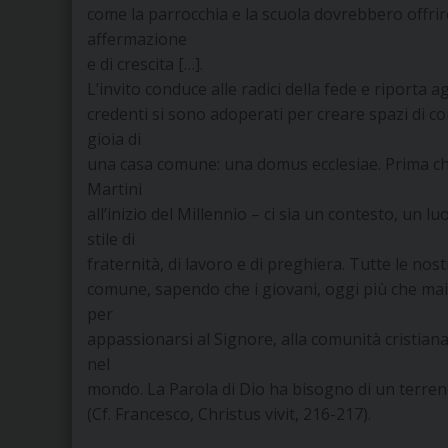
come la parrocchia e la scuola dovrebbero offri
affermazione
e di crescita […].
L’invito conduce alle radici della fede e riporta ag
credenti si sono adoperati per creare spazi di co
gioia di
una casa comune: una domus ecclesiae. Prima che 
Martini
all’inizio del Millennio – ci sia un contesto, un 
stile di
fraternità, di lavoro e di preghiera. Tutte le nos
comune, sapendo che i giovani, oggi più che mai
per
appassionarsi al Signore, alla comunità cristiana 
nel
mondo. La Parola di Dio ha bisogno di un terren
(Cf. Francesco, Christus vivit, 216-217).