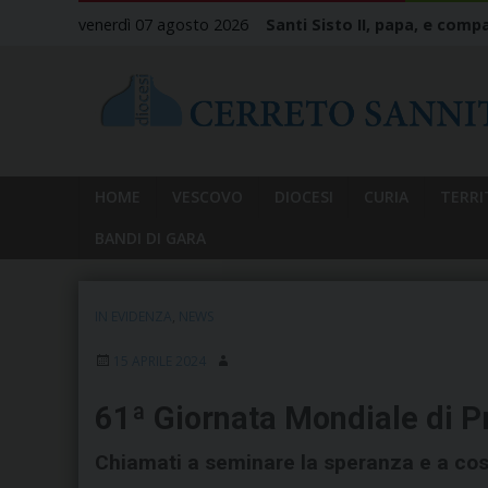
Skip
venerdì 07 agosto 2026
Santi Sisto II, papa, e compa
to
content
HOME
VESCOVO
DIOCESI
CURIA
TERRI
BANDI DI GARA
IN EVIDENZA
,
NEWS
15 APRILE 2024
61ª Giornata Mondiale di P
Chiamati a seminare la speranza e a cos