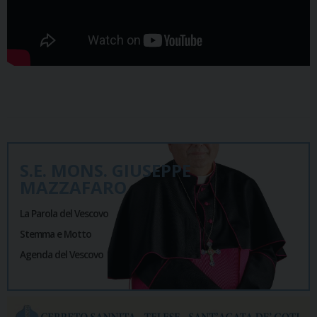
S.E. MONS. GIUSEPPE
MAZZAFARO
La Parola del Vescovo
Stemma e Motto
Agenda del Vescovo