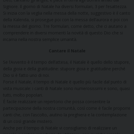
Signore. Il giorno di Natale ha diversi formulari, 3 per l’esattezza.
Si inizia con la veglia nella messa della notte, suggestivo è il canto
della Kalenda, si prosegue poi con la messa dell’aurora e poi con
la messa del giorno. Tre formulari, come detto, che ci aiutano a
comprendere in diversi momenti la novità di questo Dio che si
incarna nella nostra semplice umanità.
Cantare il Natale
Se l’Avvento è il tempo dell’attesa, il Natale è quello dello stupore,
della gioia e della gratitudine: stupore gioia e gratitudine perché
Dio si è fatto uno di noi.
Forse il Natale, il tempo di Natale è quello più facile dal punto di
vista musicale: i canti di Natale sono numerosissimi e sono, quasi
tutti, molto popolari.
È facile realizzare un repertorio che possa consentire la
partecipazione della nostra comunità, così come è facile proporre
canti che, con l’ascolto, aiutino la preghiera e la contemplazione
di un così grande mistero.
Anche per il tempo di Natale vi consigliamo di realizzare un