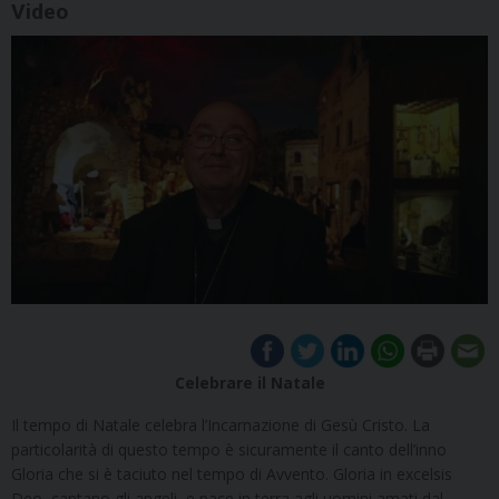
Video
Celebrare il Natale
Il tempo di Natale celebra l’Incarnazione di Gesù Cristo. La
particolarità di questo tempo è sicuramente il canto dell’inno
Gloria che si è taciuto nel tempo di Avvento. Gloria in excelsis
Deo, cantano gli angeli, e pace in terra agli uomini amati dal