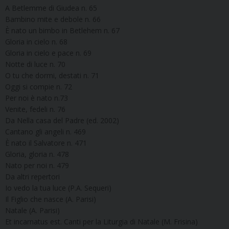
A Betlemme di Giudea n. 65
Bambino mite e debole n. 66
È nato un bimbo in Betlehem n. 67
Gloria in cielo n. 68
Gloria in cielo e pace n. 69
Notte di luce n. 70
O tu che dormi, destati n. 71
Oggi si compie n. 72
Per noi è nato n.73
Venite, fedeli n. 76
Da Nella casa del Padre (ed. 2002)
Cantano gli angeli n. 469
È nato il Salvatore n. 471
Gloria, gloria n. 478
Nato per noi n. 479
Da altri repertori
Io vedo la tua luce (P.A. Sequeri)
Il Figlio che nasce (A. Parisi)
Natale (A. Parisi)
Et incarnatus est. Canti per la Liturgia di Natale (M. Frisina)