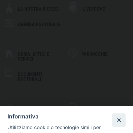
LA NOSTRA DIOCESI
IL VESCOVO
AGENDA PASTORALE
CURIA: UFFICI E
PARROCCHIE
SERVIZI
DOCUMENTI
PASTORALI
PHOTOGALLERY
VIDEOGALLERY
Informativa
Utilizziamo cookie o tecnologie simili per