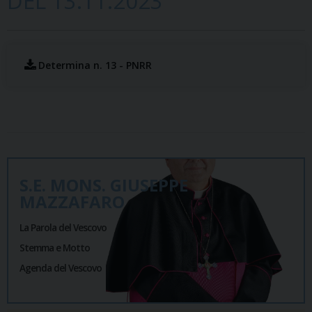
DEL 13.11.2023
Determina n. 13 - PNRR
S.E. MONS. GIUSEPPE
MAZZAFARO
La Parola del Vescovo
Stemma e Motto
Agenda del Vescovo