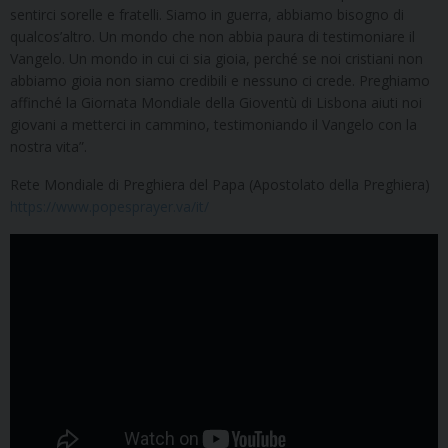
sentirci sorelle e fratelli. Siamo in guerra, abbiamo bisogno di
qualcos’altro. Un mondo che non abbia paura di testimoniare il
Vangelo. Un mondo in cui ci sia gioia, perché se noi cristiani non
abbiamo gioia non siamo credibili e nessuno ci crede. Preghiamo
affinché la Giornata Mondiale della Gioventù di Lisbona aiuti noi
giovani a metterci in cammino, testimoniando il Vangelo con la
nostra vita”.
Rete Mondiale di Preghiera del Papa (Apostolato della Preghiera)
https://www.popesprayer.va/it/