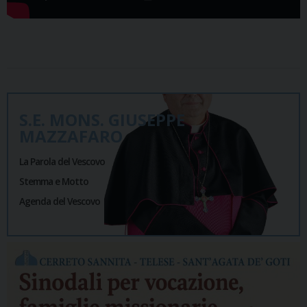
S.E. MONS. GIUSEPPE
MAZZAFARO
La Parola del Vescovo
Stemma e Motto
Agenda del Vescovo