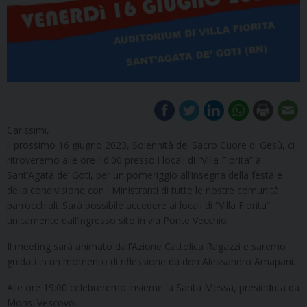
Carissimi,
il prossimo 16 giugno 2023, Solennità del Sacro Cuore di Gesù, ci
ritroveremo alle ore 16:00 presso i locali di “Villa Fiorita” a
Sant’Agata de’ Goti, per un pomeriggio all’insegna della festa e
della condivisione con i Ministranti di tutte le nostre comunità
parrocchiali. Sarà possibile accedere ai locali di “Villa Fiorita”
unicamente dall’ingresso sito in via Ponte Vecchio.
Il meeting sarà animato dall’Azione Cattolica Ragazzi e saremo
guidati in un momento di riflessione da don Alessandro Amapani.
Alle ore 19:00 celebreremo insieme la Santa Messa, presieduta da
Mons. Vescovo.