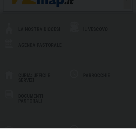
LA NOSTRA DIOCESI
IL VESCOVO
AGENDA PASTORALE
CURIA: UFFICI E
PARROCCHIE
SERVIZI
DOCUMENTI
PASTORALI
PHOTOGALLERY
VIDEOGALLERY