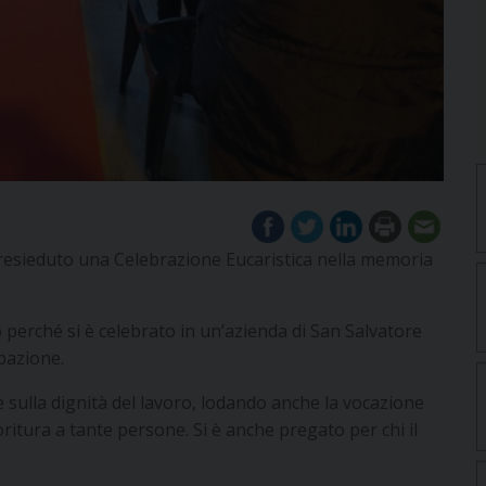
resieduto una Celebrazione Eucaristica nella memoria
perché si è celebrato in un’azienda di San Salvatore
pazione.
 e sulla dignità del lavoro, lodando anche la vocazione
oritura a tante persone. Si è anche pregato per chi il