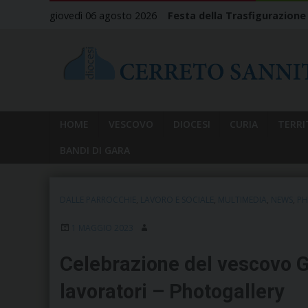
Skip
giovedì 06 agosto 2026
Festa della Trasfigurazione
to
content
HOME
VESCOVO
DIOCESI
CURIA
TERRI
BANDI DI GARA
DALLE PARROCCHIE
,
LAVORO E SOCIALE
,
MULTIMEDIA
,
NEWS
,
PH
1 MAGGIO 2023
Celebrazione del vescovo G
lavoratori – Photogallery