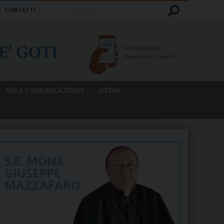
CONTATTI
Cerca
APP DIOCESI
Download Gratuito
AREA COMUNICAZIONE
MEDIA
S.E. MONS.
GIUSEPPE
MAZZAFARO