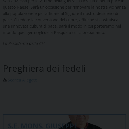
Santa Messa per le vittime della guerra in Ucraina e per la pace in
questo Paese. Sarà un’occasione per rinnovare la nostra vicinanza
alla popolazione e per affidare al Signore il nostro desiderio di
pace. Chiedere la conversione del cuore, affinché si costruisca
una rinnovata cultura di pace, sarà il modo in cui porteremo nel
mondo quei germogli della Pasqua a cui ci prepariamo.
La Presidenza della CEI
Preghiera dei fedeli
Scarica Allegato
S.E. MONS. GIUSEPPE