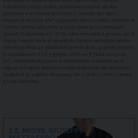
Cattolica di Cerreto, inoltre, promuoverà insieme alle due
parrocchie e al Comune di Cerreto, il concerto “Ars Sacra –
Percorsi di musica e arte” organizzato dal Coro della Cattedrale di
Cerreto Sannita nella chiese di Santa Maria di Costantinopoli
(giovedì 29 dicembre ore 19.30). Infine mercoledì 4 gennaio, l’Ac di
Frasso Telesino terrà un laboratorio creativo nell’Istituto penale
minorile di Airola. Le attività prettamente di AC, di questo periodo,
si concluderanno il 3 e 4 gennaio 2023 con il “Nord Sud Ovest
Est”, un’iniziativa diocesana di orientamento scolastico per le
ragazze e i ragazzi della terza media organizzata dal Movimento
Studenti di Ac e dall’Acr diocesana, che si terrà a Cerreto Sannita,
a Casa Santa Rita.
S.E. MONS. GIUSEPPE
MAZZAFARO