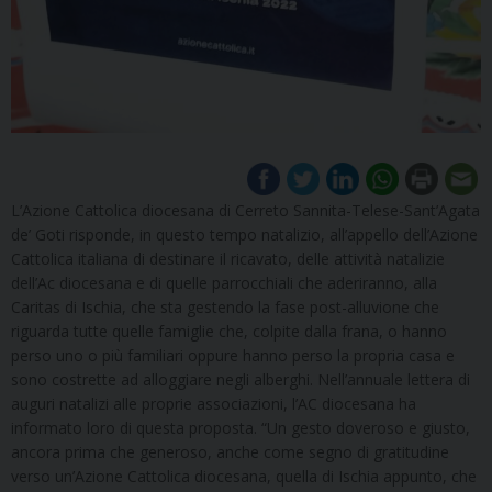
L’Azione Cattolica diocesana di Cerreto Sannita-Telese-Sant’Agata
de’ Goti risponde, in questo tempo natalizio, all’appello dell’Azione
Cattolica italiana di destinare il ricavato, delle attività natalizie
dell’Ac diocesana e di quelle parrocchiali che aderiranno, alla
Caritas di Ischia, che sta gestendo la fase post-alluvione che
riguarda tutte quelle famiglie che, colpite dalla frana, o hanno
perso uno o più familiari oppure hanno perso la propria casa e
sono costrette ad alloggiare negli alberghi. Nell’annuale lettera di
auguri natalizi alle proprie associazioni, l’AC diocesana ha
informato loro di questa proposta. “Un gesto doveroso e giusto,
ancora prima che generoso, anche come segno di gratitudine
verso un’Azione Cattolica diocesana, quella di Ischia appunto, che