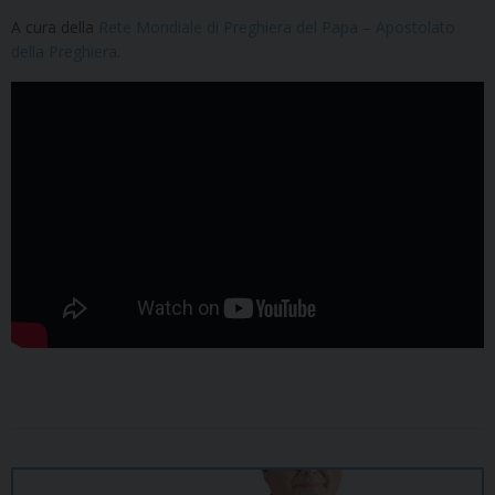
A cura della
Rete Mondiale di Preghiera del Papa – Apostolato
della Preghiera
.