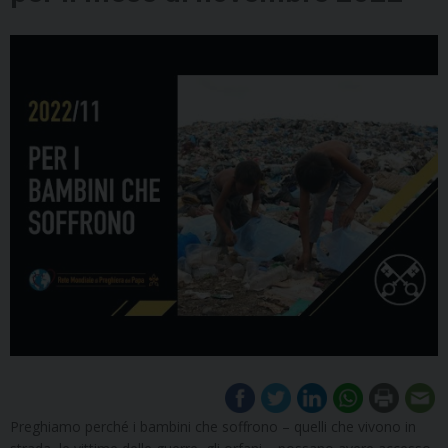
Preghiamo perché i bambini che soffrono – quelli che vivono in