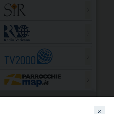
S
EDE VESCOVILE