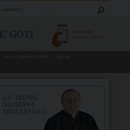
CONTATTI
Cerca
APP DIOCESI
Download Gratuito
AREA COMUNICAZIONE
MEDIA
S.E. MONS.
GIUSEPPE
MAZZAFARO