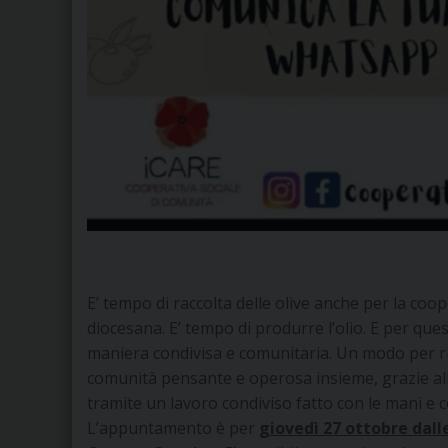
E’ tempo di raccolta delle olive anche per la coop
diocesana. E’ tempo di produrre l’olio. E per que
maniera condivisa e comunitaria. Un modo per ritr
comunità pensante e operosa insieme, grazie all’
tramite un lavoro condiviso fatto con le mani e c
L’appuntamento è per
giovedì 27 ottobre dalle