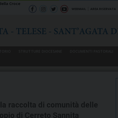
ella Croce
WEBMAIL
AREA RISERVATA
f
ig
tw
yt
b
TORIO
STRUTTURE DIOCESANE
DOCUMENTI PASTORALI
 la raccolta di comunità delle
copio di Cerreto Sannita