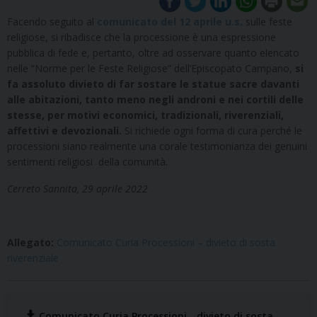
Facendo seguito al
comunicato
del 12
aprile u.s.
sulle feste
religiose, si ribadisce che la processione è una espressione
pubblica di fede e, pertanto, oltre ad osservare quanto elencato
nelle “Norme per le Feste Religiose” dell’Episcopato Campano,
si
fa assoluto divieto di far sostare le statue sacre davanti
alle abitazioni, tanto meno negli androni e nei cortili delle
stesse, per motivi economici, tradizionali, riverenziali,
affettivi e devozionali.
Si richiede ogni forma di cura perché le
processioni siano realmente una corale testimonianza dei genuini
sentimenti religiosi della comunità.
Cerreto Sannita, 29 aprile 2022
Allegato:
Comunicato Curia Processioni – divieto di sosta
riverenziale
Comunicato Curia Processioni - divieto di sosta