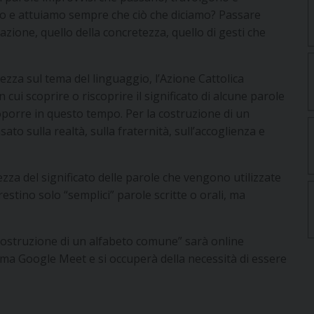
o e attuiamo sempre che ciò che diciamo? Passare
zione, quello della concretezza, quello di gesti che
ezza sul tema del linguaggio, l’Azione Cattolica
ui scoprire o riscoprire il significato di alcune parole
roporre in questo tempo. Per la costruzione di un
ato sulla realtà, sulla fraternità, sull’accoglienza e
za del significato delle parole che vengono utilizzate
stino solo “semplici” parole scritte o orali, ma
 costruzione di un alfabeto comune” sarà online
a piattaforma Google Meet e si occuperà della necessità di essere