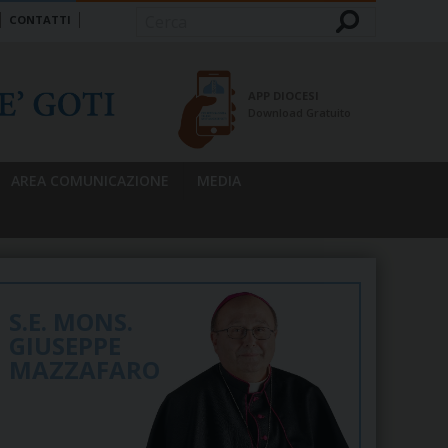
CONTATTI
Cerca
APP DIOCESI
Download Gratuito
AREA COMUNICAZIONE
MEDIA
S.E. MONS.
GIUSEPPE
MAZZAFARO