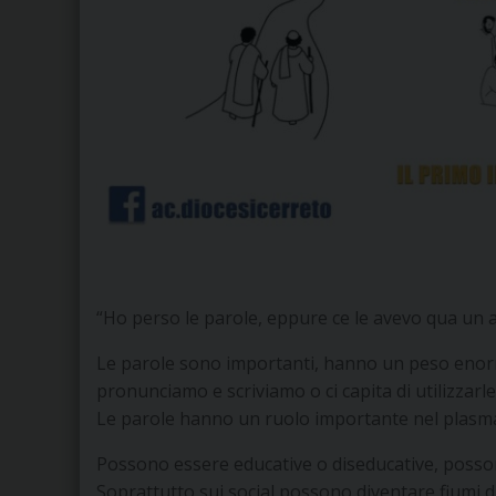
“Ho perso le parole, eppure ce le avevo qua un 
Le parole sono importanti, hanno un peso enor
pronunciamo e scriviamo o ci capita di utilizzar
Le parole hanno un ruolo importante nel plasmar
Possono essere educative o diseducative, posson
Soprattutto sui social possono diventare fiumi 