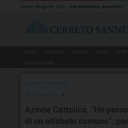
Skip
sabato 08 agosto 2026
San Domenico, sacerdote
to
content
HOME
VESCOVO
DIOCESI
CURIA
TERRI
BANDI DI GARA
AZIONE CATTOLICA
,
NEWS
25 GENNAIO 2022
Azione Cattolica, “Ho perso
di un alfabeto comune”: pa