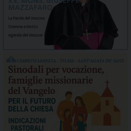
S.E. MONS. GIUSEPPE
MAZZAFARO
La Parola del Vescovo
Stemma e Motto
Agenda del Vescovo