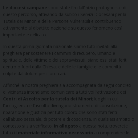
Le diocesi campane
sono state fin dall’inizio protagoniste di
questo percorso, attivando da subito i Servizi Diocesani per la
Tutela dei Minori e delle Persone Vulnerabili e contribuendo
attivamente al dibattito nazionale su questo fenomeno così
importante e delicato.
In questa prima giornata nazionale siamo tutti invitati alla
preghiera per sostenere i cammini di recupero, umano e
spirituale, delle vittime e dei sopravvissuti, siano essi stati feriti
dentro o fuori dalla Chiesa, e delle le famiglie e le comunità
colpite dal dolore per i loro cari.
Affinché la nostra preghiera sia accompagnata da segni concreti
di vicinanza intendiamo comunicare a tutti voi l’attivazione dei
Centri di Ascolto per la tutela dei Minori
; luoghi in cui
l’accoglienza e l’ascolto divengono strumento di consolazione,
riparazione e giustizia per tutti coloro che sono stati feriti
dall’abuso sessuale, di potere e di coscienza, in qualsiasi ambito o
contesto si sia verificato.
In allegato
a questa nota, troverete
tutto
il materiale informativo necessario
a comprendere le