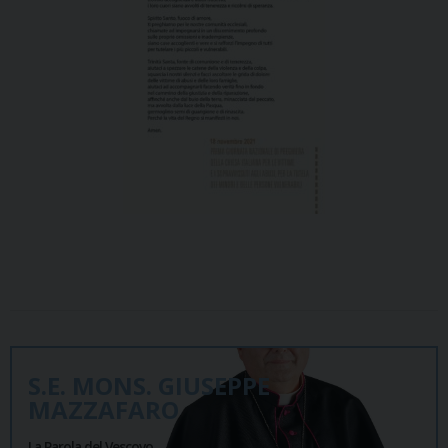
S.E. MONS. GIUSEPPE
MAZZAFARO
La Parola del Vescovo