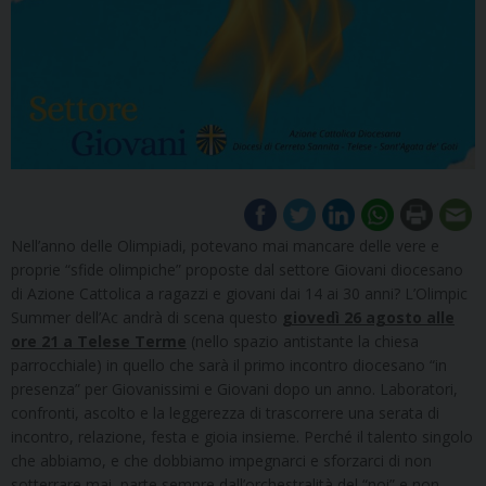
Nell’anno delle Olimpiadi, potevano mai mancare delle vere e
proprie “sfide olimpiche” proposte dal settore Giovani diocesano
di Azione Cattolica a ragazzi e giovani dai 14 ai 30 anni? L’Olimpic
Summer dell’Ac andrà di scena questo
giovedì 26 agosto alle
ore 21 a Telese Terme
(nello spazio antistante la chiesa
parrocchiale) in quello che sarà il primo incontro diocesano “in
presenza” per Giovanissimi e Giovani dopo un anno. Laboratori,
confronti, ascolto e la leggerezza di trascorrere una serata di
incontro, relazione, festa e gioia insieme. Perché il talento singolo
che abbiamo, e che dobbiamo impegnarci e sforzarci di non
sotterrare mai, parte sempre dall’orchestralità del “noi” e non