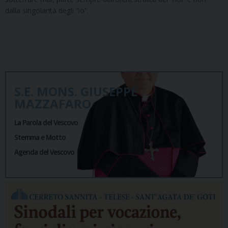
dalla singolarità degli “io”.
S.E. MONS. GIUSEPPE
MAZZAFARO
La Parola del Vescovo
Stemma e Motto
Agenda del Vescovo