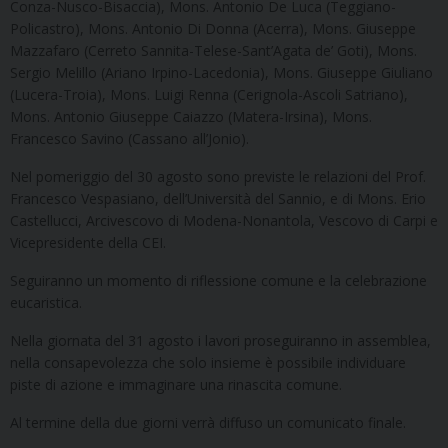
Conza-Nusco-Bisaccia), Mons. Antonio De Luca (Teggiano-
Policastro), Mons. Antonio Di Donna (Acerra), Mons. Giuseppe
Mazzafaro (Cerreto Sannita-Telese-Sant’Agata de’ Goti), Mons.
Sergio Melillo (Ariano Irpino-Lacedonia), Mons. Giuseppe Giuliano
(Lucera-Troia), Mons. Luigi Renna (Cerignola-Ascoli Satriano),
Mons. Antonio Giuseppe Caiazzo (Matera-Irsina), Mons.
Francesco Savino (Cassano all’Jonio).
Nel pomeriggio del 30 agosto sono previste le relazioni del Prof.
Francesco Vespasiano, dell’Università del Sannio, e di Mons. Erio
Castellucci, Arcivescovo di Modena-Nonantola, Vescovo di Carpi e
Vicepresidente della CEI.
Seguiranno un momento di riflessione comune e la celebrazione
eucaristica.
Nella giornata del 31 agosto i lavori proseguiranno in assemblea,
nella consapevolezza che solo insieme è possibile individuare
piste di azione e immaginare una rinascita comune.
Al termine della due giorni verrà diffuso un comunicato finale.