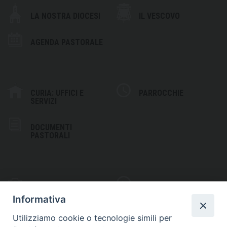
LA NOSTRA DIOCESI
IL VESCOVO
AGENDA PASTORALE
CURIA: UFFICI E
PARROCCHIE
SERVIZI
DOCUMENTI
PASTORALI
PHOTOGALLERY
VIDEOGALLERY
Informativa
Utilizziamo cookie o tecnologie simili per