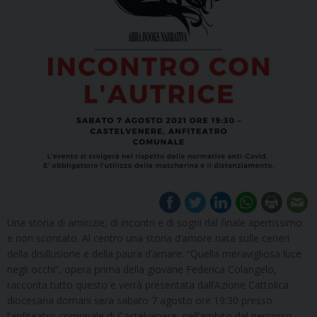
Una storia di amicizie, di incontri e di sogni dal finale apertissimo
e non scontato. Al centro una storia d’amore nata sulle ceneri
della disillusione e della paura d’amare. “Quella meravigliosa luce
negli occhi”, opera prima della giovane Federica Colangelo,
racconta tutto questo e verrà presentata dall’Azione Cattolica
diocesana domani sera sabato 7 agosto ore 19:30 presso
l’anfiteatro comunale di Castelvenere, nell’ambito del percorso