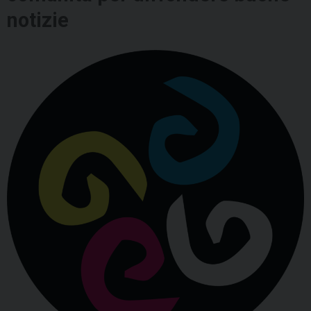
notizie