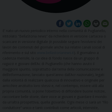
E’ nato un nuovo periodico interno nella comunità di Puglianello,
intitolato “BellaStoria news” da richiedere in versione cartacea o
scaricare in versione digitale (è possibile seguire l’evolversi dei
lavori dei contenuti del giornale anche sui relativi canali social di
riferimento e sul sito
www.bellastorianews.it
). Il giornalino a
cadenza mensile, la cui idea di fondo nasce da un gruppo di
ragazzi e giovani dell’Ac di Puglianello (che hanno avuto il
maggiore spunto, soprattutto dal tema della comunicazione e
dell’informazione, lanciato quest’anno dall’Acr nazionale), legati
dalla volontà di realizzare qualcosa di innovativo e originale per
arricchire anzitutto loro stessi e, nel contempo, essere utili alla
propria comunità, si pone l’obiettivo di diffondere buone notizie,
raccontare belle storie, dare voce ai giovani e guardare il mondo
da un’altra prospettiva, quella giovanile. Ogni mese ci sarà un “filo
conduttore” unico e tanti contributi come articoli, interviste,