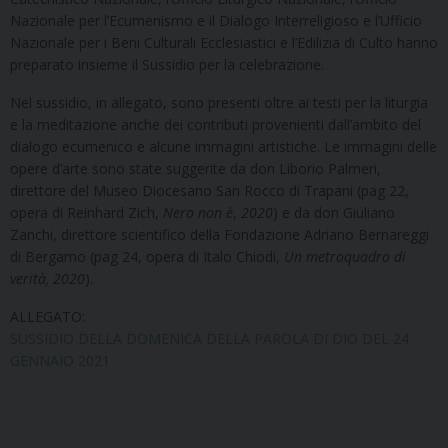
Nazionale per l’Ecumenismo e il Dialogo Interreligioso e l’Ufficio
Nazionale per i Beni Culturali Ecclesiastici e l’Edilizia di Culto hanno
preparato insieme il Sussidio per la celebrazione.
Nel sussidio, in allegato, sono presenti oltre ai testi per la liturgia
e la meditazione anche dei contributi provenienti dall’ambito del
dialogo ecumenico e alcune immagini artistiche. Le immagini delle
opere d’arte sono state suggerite da don Liborio Palmeri,
direttore del Museo Diocesano San Rocco di Trapani (pag 22,
opera di Reinhard Zich,
Nero non è
,
2020
) e da don Giuliano
Zanchi, direttore scientifico della Fondazione Adriano Bernareggi
di Bergamo (pag 24, opera di Italo Chiodi,
Un metroquadro di
verità, 2020
).
ALLEGATO:
SUSSIDIO DELLA DOMENICA DELLA PAROLA DI DIO DEL 24
GENNAIO 2021