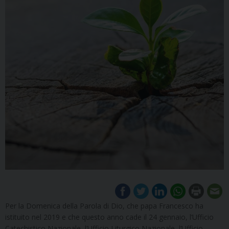
Per la Domenica della Parola di Dio, che papa Francesco ha
istituito nel 2019 e che questo anno cade il 24 gennaio, l’Ufficio
Catechistico Nazionale, l’Ufficio Liturgico Nazionale, l’Ufficio